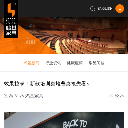
ENGLISH
鸿基新闻
行业资讯
健康座椅
常见问题
效果拉满！新款培训桌堆叠桌抢先看~
2024-9-26
鸿基家具
5824