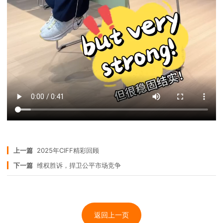
上一篇
2025年CIFF精彩回顾
下一篇
维权胜诉，捍卫公平市场竞争
返回上一页