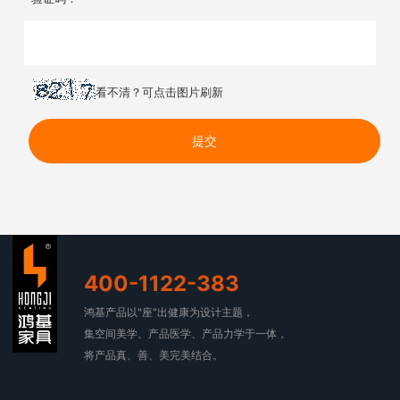
看不清？可点击图片刷新
400-1122-383
鸿基产品以"座"出健康为设计主题，
集空间美学、产品医学、产品力学于一体，
将产品真、善、美完美结合。